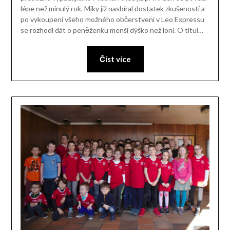
lépe než minulý rok. Miky již nasbíral dostatek zkušeností a
po vykoupení všeho možného občerstvení v Leo Expressu
se rozhodl dát o peněženku menší dýško než loni. O titul…
Číst více