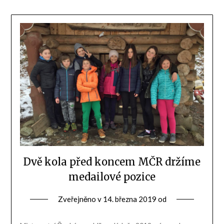
Dvě kola před koncem MČR držíme
medailové pozice
Zveřejněno v
14. března 2019
od