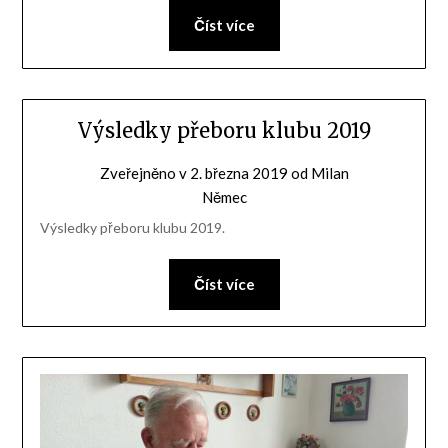
Číst více
Výsledky přeboru klubu 2019
Zveřejněno v
2. března 2019
od
Milan
Němec
Výsledky přeboru klubu 2019.
Číst více