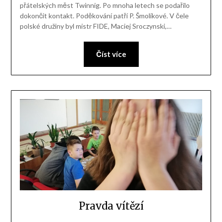
přátelských měst Twinnig. Po mnoha letech se podařilo
dokončit kontakt. Poděkování patří P. Šmolíkové. V čele
polské družiny byl mistr FIDE, Maciej Sroczynski,…
Číst více
Pravda vítězí