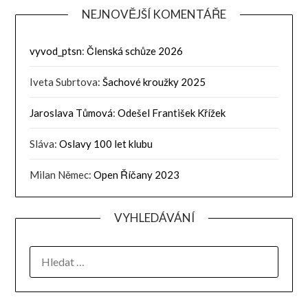
NEJNOVĚJŠÍ KOMENTÁŘE
vyvod_ptsn
:
Členská schůze 2026
Iveta Subrtova
:
Šachové kroužky 2025
Jaroslava Tůmová
:
Odešel František Křížek
Sláva
:
Oslavy 100 let klubu
Milan Němec
:
Open Říčany 2023
VYHLEDÁVÁNÍ
VYHLEDÁVÁNÍ