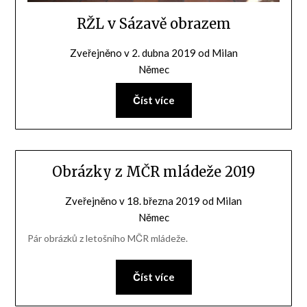
RŽL v Sázavě obrazem
Zveřejněno v
2. dubna 2019
od
Milan
Němec
Číst více
Obrázky z MČR mládeže 2019
Zveřejněno v
18. března 2019
od
Milan
Němec
Pár obrázků z letošního MČR mládeže.
Číst více