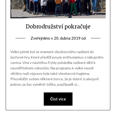
Dobrodružství pokračuje
Zveřejněno v
20. dubna 2019
od
Velký pátek byl ve znamení všeobecného nadšení do
šachové hry, které předčil pouze enthusiamus z nákupního
centra. Víra v návštěvu Frýdy poháněla veškeré děti k
neuvěřitelným výkonům. Na programu k velké nevoli
většiny naší výpravy byla také všeobecná hygiena.
Přesvědčit ovšem některé borce, že je dobré si alespoň
jednou za čas vyměnit tričko, popřípadě si…
Číst více