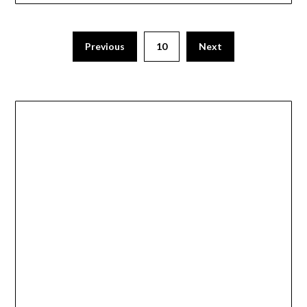
Previous
10
Next