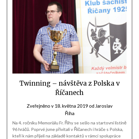
Twinning – návštěva z Polska v
Říčanech
Zveřejněno v
18. května 2019
od
Jaroslav
Říha
Na 4. ročníku Memoriálu Fr. Říhy se sešlo na startovní listině
96 hráčů. Poprvé jsme přivítali v Říčanech i hráče s Polska,
kteří k nám přijeli na základě kontaktů v rámci spolupráce